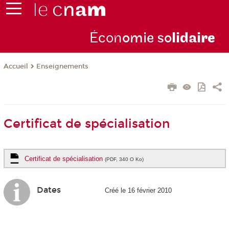
Écon
omie so
lidai
re
Enseignements
Accueil
Certificat de spécialisation
Certificat de spécialisation
(PDF, 340 O Ko)
Dates
Créé le 16 février 2010