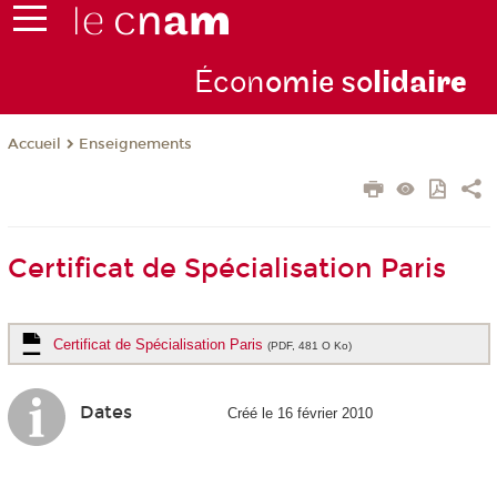
Écon
omie so
lidai
re
Enseignements
Accueil
Certificat de Spécialisation Paris
Certificat de Spécialisation Paris
(PDF, 481 O Ko)
Dates
Créé le 16 février 2010