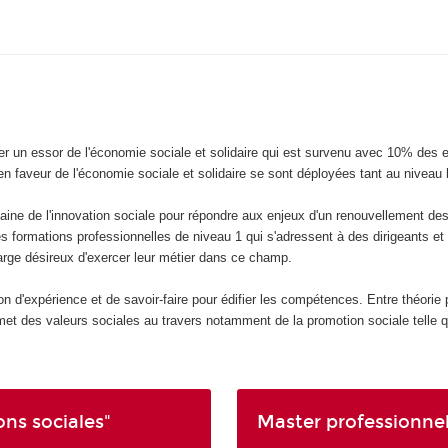
r un essor de l'économie sociale et solidaire qui est survenu avec 10% des 
 en faveur de l'économie sociale et solidaire se sont déployées tant au niveau
ine de l'innovation sociale pour répondre aux enjeux d'un renouvellement des
es formations professionnelles de niveau 1 qui s'adressent à des dirigeants et
 large désireux d'exercer leur métier dans ce champ.
n d'expérience et de savoir-faire pour édifier les compétences. Entre théorie 
met des valeurs sociales au travers notamment de la promotion sociale telle qu
ons sociales"
Master professionne