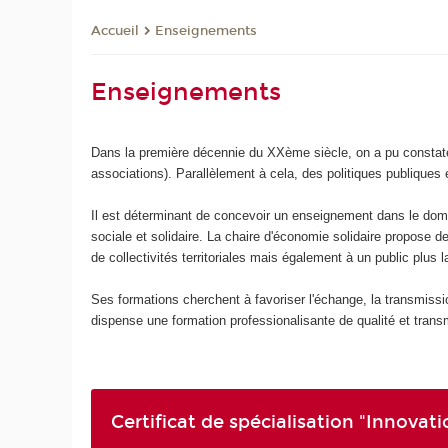
Enseignements
Accueil
Enseignements
Dans la première décennie du XXème siècle, on a pu constate
associations). Parallèlement à cela, des politiques publiques
Il est déterminant de concevoir un enseignement dans le doma
sociale et solidaire. La chaire d'économie solidaire propose d
de collectivités territoriales mais également à un public plus
Ses formations cherchent à favoriser l'échange, la transmissio
dispense une formation professionalisante de qualité et trans
Certificat de spécialisation "Innovati