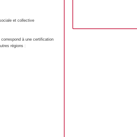
ociale et collective
 correspond à une certification
utres régions :