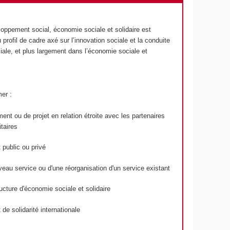
loppement social, économie sociale et solidaire est
rofil de cadre axé sur l’innovation sociale et la conduite
ale, et plus largement dans l’économie sociale et
mer :
nt ou de projet en relation étroite avec les partenaires
taires
 public ou privé
eau service ou d'une réorganisation d'un service existant
cture d'économie sociale et solidaire
de solidarité internationale