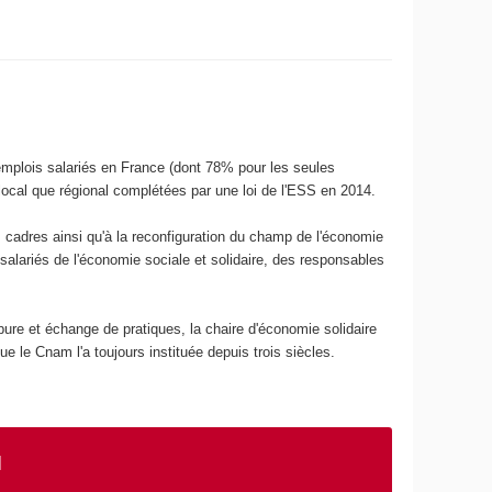
emplois salariés en France (dont 78% pour les seules
 local que régional complétées par une loi de l'ESS en 2014.
 cadres ainsi qu'à la reconfiguration du champ de l'économie
 salariés de l'économie sociale et solidaire, des responsables
pure et échange de pratiques, la chaire d'économie solidaire
e le Cnam l'a toujours instituée depuis trois siècles.
l