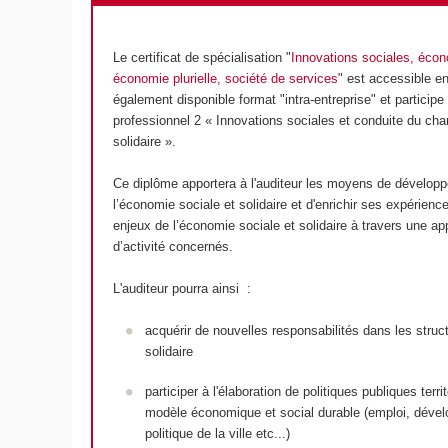
Le certificat de spécialisation "
Innovations sociales, écono
économie plurielle, société de services
" est accessible en
également
disponible format "intra-entreprise" et participe
professionnel 2 « Innovations sociales et conduite du ch
solidaire ».
Ce diplôme apportera à l'auditeur les moyens de dévelop
l’économie sociale et solidaire et d'enrichir ses expérienc
enjeux de l’économie sociale et solidaire à travers une 
d’activité concernés.
L'auditeur pourra ainsi :
acquérir de nouvelles responsabilités dans les struc
solidaire
participer à l'élaboration de politiques publiques terr
modèle économique et social durable (emploi, déve
politique de la ville etc...)