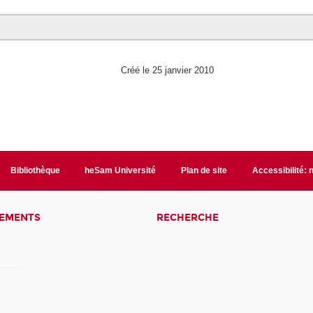
Créé le 25 janvier 2010
Bibliothèque
heSam Université
Plan de site
Accessibilité:
NEMENTS
RECHERCHE