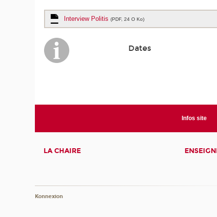
Interview Politis
(PDF, 24 O Ko)
Dates
Infos site
LA CHAIRE
ENSEIG
Konnexion