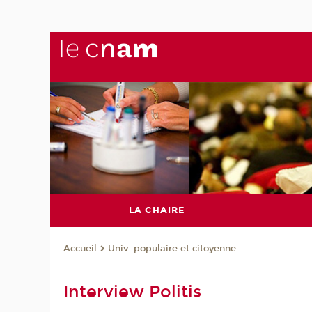
LA CHAIRE
Univ. populaire et citoyenne
Accueil
Interview Politis