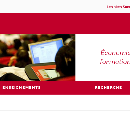
Les sites Sant
Économie 
formatio
ENSEIGNEMENTS
RECHERCHE